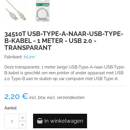
34510T USB-TYPE-A-NAAR-USB-TYPE-
B-KABEL - 1 METER - USB 2.0 -
TRANSPARANT
Fabrikant:
InLine
Deze transparante, 1 meter lange USB-Type-A-naar-USB-Type-
B-kabel is geschikt om een printer of ander apparaat met USB
2.0 Type-B aan te sluiten op uw computer met USB Type-A.
2,20 €
incl. btw, excl. verzendkosten
Aantal
In winkelwagen