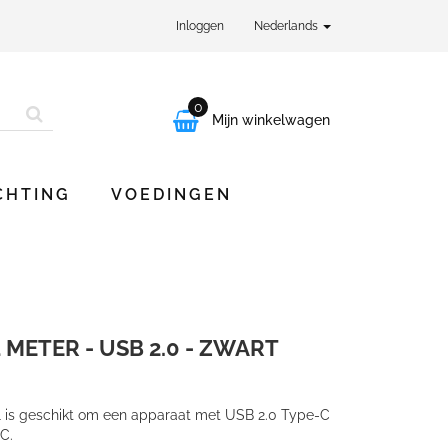
Inloggen
Nederlands
0

Mijn winkelwagen
CHTING
VOEDINGEN
 METER - USB 2.0 - ZWART
 is geschikt om een apparaat met USB 2.0 Type-C
C.