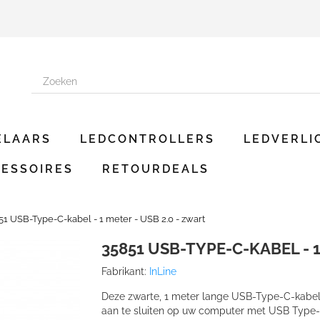
ELAARS
LEDCONTROLLERS
LEDVERLI
ESSOIRES
RETOURDEALS
51 USB-Type-C-kabel - 1 meter - USB 2.0 - zwart
35851 USB-TYPE-C-KABEL - 1
Fabrikant:
InLine
Deze zwarte, 1 meter lange USB-Type-C-kabel
aan te sluiten op uw computer met USB Type-