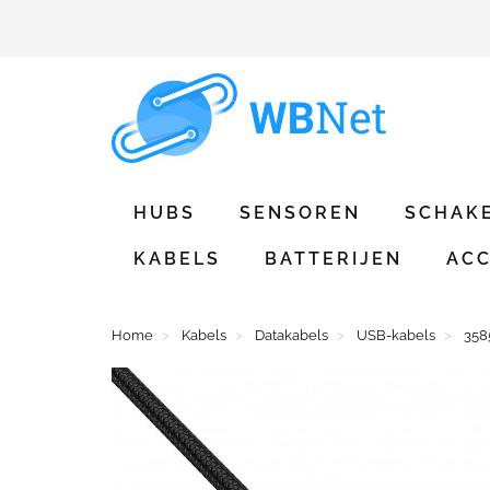
HUBS
SENSOREN
SCHAK
KABELS
BATTERIJEN
ACC
Home
Kabels
Datakabels
USB-kabels
358