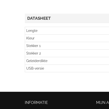
DATASHEET
Lengte
Kleur
Stekker 1
Stekker 2
Geleiderdikte
USB-versie
INFORMATIE
MIJN 