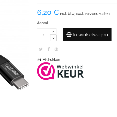
6,20 €
incl. btw, excl. verzendkosten
Aantal
In winkelwagen
Afdrukken