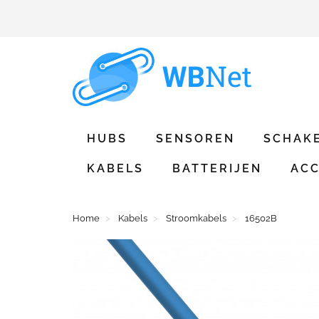
HUBS
SENSOREN
SCHAK
KABELS
BATTERIJEN
ACC
Home
Kabels
Stroomkabels
16502B