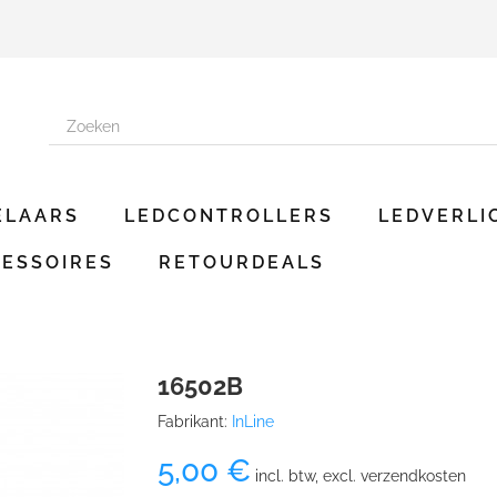
ELAARS
LEDCONTROLLERS
LEDVERLI
ESSOIRES
RETOURDEALS
16502B
Fabrikant:
InLine
5,00 €
incl. btw, excl. verzendkosten