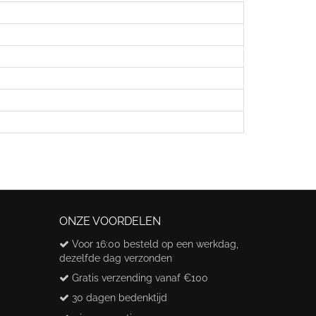
ONZE VOORDELEN
Voor 16:00 besteld op een werkdag,
dezelfde dag verzonden
Gratis verzending vanaf €100
30 dagen bedenktijd