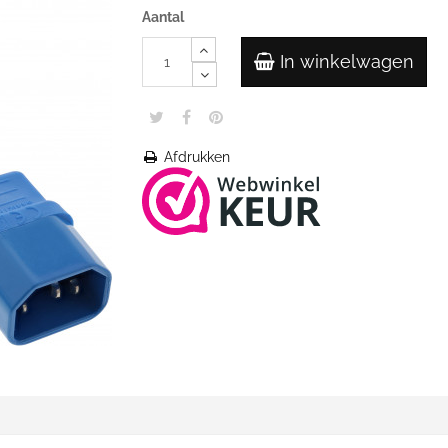
Aantal
In winkelwagen
Afdrukken