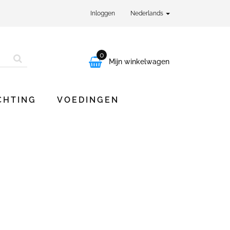
Inloggen
Nederlands
0

Mijn winkelwagen
CHTING
VOEDINGEN