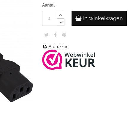
Aantal
In winkelwagen
Afdrukken