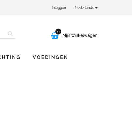
Inloggen
Nederlands
0

Mijn winkelwagen
CHTING
VOEDINGEN