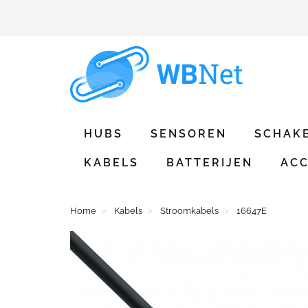
HUBS
SENSOREN
SCHAK
KABELS
BATTERIJEN
ACC
Home
Kabels
Stroomkabels
16647E