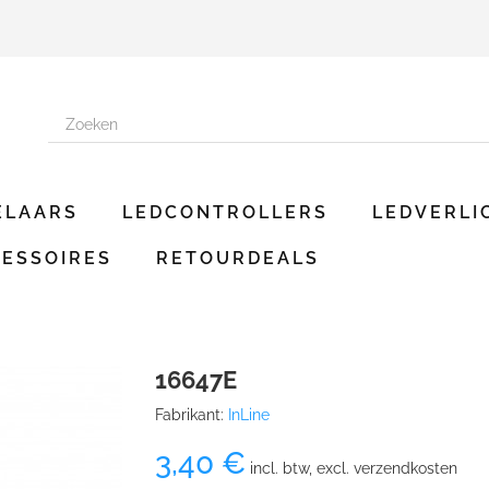
ELAARS
LEDCONTROLLERS
LEDVERLI
ESSOIRES
RETOURDEALS
16647E
Fabrikant:
InLine
3,40 €
incl. btw, excl. verzendkosten