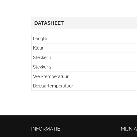
DATASHEET
Lengte
Kleur
Stekker 1
Stekker 2
Werktemperatuur
Bewaartemperatuur
INFORMATIE
MIJN 