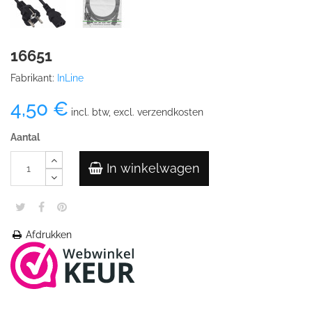
16651
Fabrikant:
InLine
4,50 €
incl. btw, excl. verzendkosten
Aantal
In winkelwagen
Afdrukken