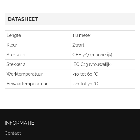
DATASHEET
Lengte
1,8 meter
Kleur
Zwart
Stekker 1
CEE 7/7 (mannelijk)
Stekker 2
IEC C13 (vrouwelijk)
Werktemperatuur
-10 tot 60 °C
Bewaartemperatuur
-20 tot 70 °C
INFORMATIE
Contact