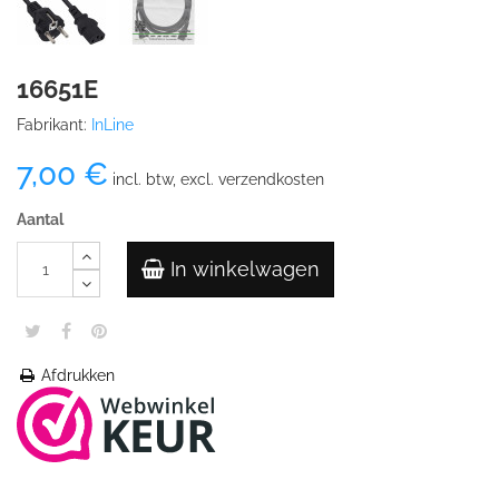
16651E
Fabrikant:
InLine
7,00 €
incl. btw, excl. verzendkosten
Aantal
In winkelwagen
Afdrukken