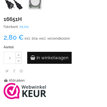
16651H
Fabrikant:
InLine
2,80 €
incl. btw, excl. verzendkosten
Aantal
In winkelwagen
Afdrukken