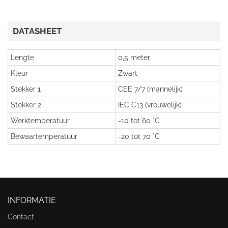
DATASHEET
Lengte
0,5 meter
Kleur
Zwart
Stekker 1
CEE 7/7 (mannelijk)
Stekker 2
IEC C13 (vrouwelijk)
Werktemperatuur
-10 tot 60 °C
Bewaartemperatuur
-20 tot 70 °C
INFORMATIE
Contact