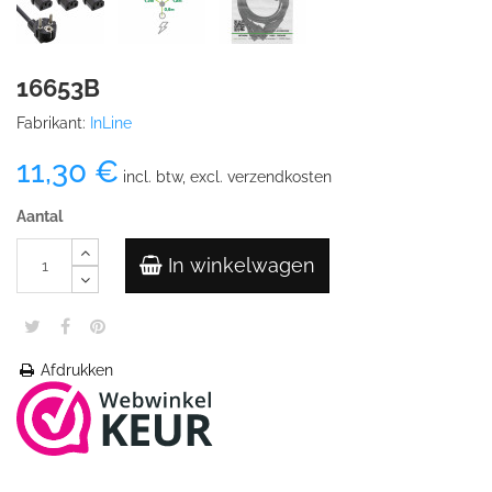
16653B
Fabrikant:
InLine
11,30 €
incl. btw, excl. verzendkosten
Aantal
In winkelwagen
Afdrukken