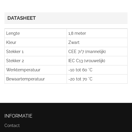
DATASHEET
Lengte
1,8 meter
Kleur
Zwart
Stekker 1
CEE 7/7 (mannelijk)
Stekker 2
IEC C13 (vrouwelijk)
Werktemperatuur
-10 tot 60 °C
Bewaartemperatuur
-20 tot 70 °C
INFORMATIE
Contact