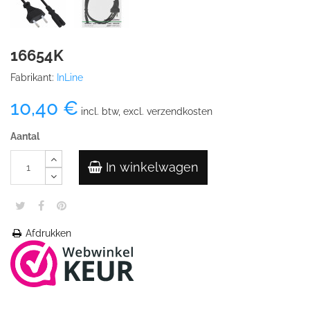
16654K
Fabrikant:
InLine
10,40 €
incl. btw, excl. verzendkosten
Aantal
In winkelwagen
Afdrukken