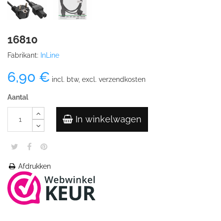
16810
Fabrikant:
InLine
6,90 €
incl. btw, excl. verzendkosten
Aantal
In winkelwagen
Afdrukken