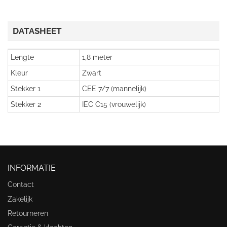
DATASHEET
Lengte
1,8 meter
Kleur
Zwart
Stekker 1
CEE 7/7 (mannelijk)
Stekker 2
IEC C15 (vrouwelijk)
INFORMATIE
Contact
Zakelijk
Retourneren