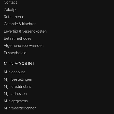
Contact
Zakelijk
Retourneren
Garantie & klachten
Levertijd & verzendkosten
Betaalmethodes
Algemene voorwaarden
Privacybeleid
MIJN ACCOUNT
Mijn account
Mijn bestellingen
Mijn creditnota's
Mijn adressen
Mijn gegevens
Mijn waardebonnen