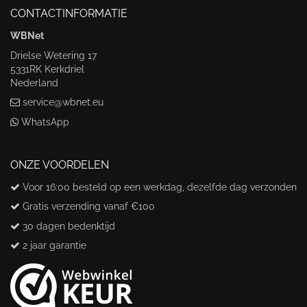
CONTACTINFORMATIE
WBNet
Drielse Wetering 17
5331RK Kerkdriel
Nederland
service@wbnet.eu
WhatsApp
ONZE VOORDELEN
Voor 16:00 besteld op een werkdag, dezelfde dag verzonden
Gratis verzending vanaf €100
30 dagen bedenktijd
2 jaar garantie