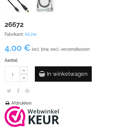
26672
Fabrikant:
InLine
4,00 €
incl. btw, excl. verzendkosten
Aantal
In winkelwagen
Afdrukken