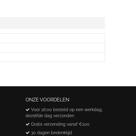
ONZE VOORDELEN
Voor 16:00 besteld op een werkdag,
dezelfde dag verzonden
Gratis verzending vanaf €100
30 dagen bedenktijd