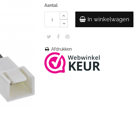
Aantal
In winkelwagen
Afdrukken