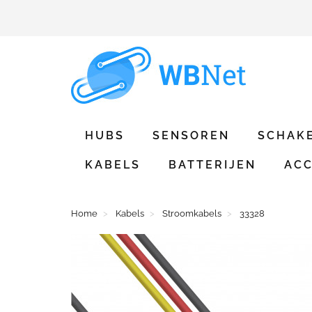
HUBS
SENSOREN
SCHAK
KABELS
BATTERIJEN
ACC
Home
Kabels
Stroomkabels
33328