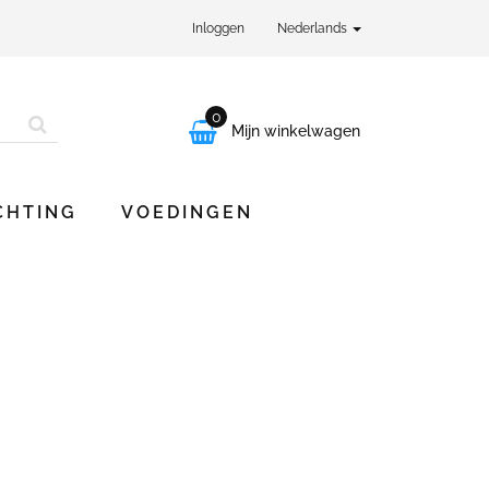
Inloggen
Nederlands
0

Mijn winkelwagen
CHTING
VOEDINGEN