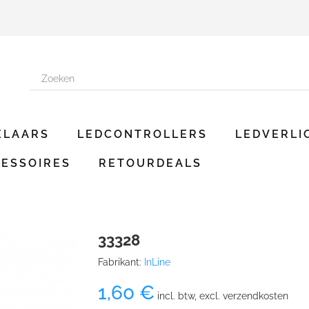
ELAARS
LEDCONTROLLERS
LEDVERLI
ESSOIRES
RETOURDEALS
33328
Fabrikant:
InLine
1,60 €
incl. btw, excl. verzendkosten