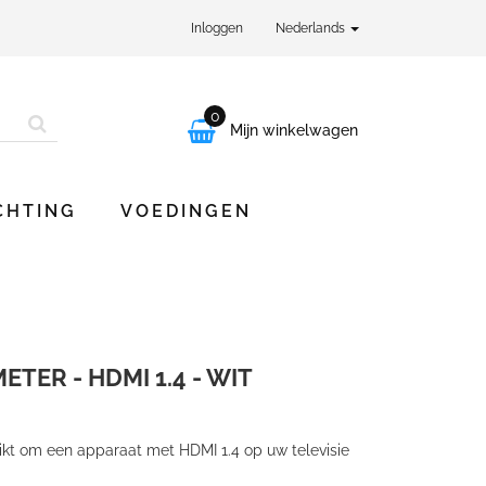
Inloggen
Nederlands
0

Mijn winkelwagen
CHTING
VOEDINGEN
ETER - HDMI 1.4 - WIT
ikt om een apparaat met HDMI 1.4 op uw televisie