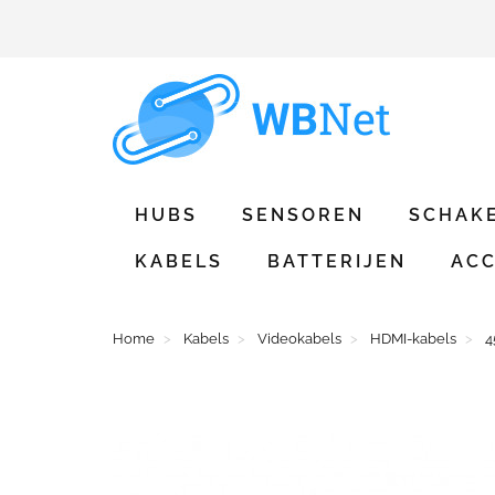
HUBS
SENSOREN
SCHAK
KABELS
BATTERIJEN
ACC
Home
Kabels
Videokabels
HDMI-kabels
4