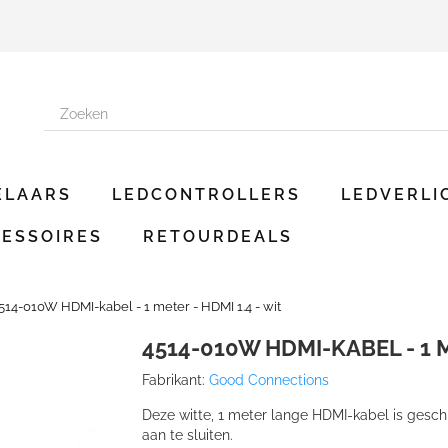
ELAARS
LEDCONTROLLERS
LEDVERLI
ESSOIRES
RETOURDEALS
514-010W HDMI-kabel - 1 meter - HDMI 1.4 - wit
4514-010W HDMI-KABEL - 1 M
Fabrikant:
Good Connections
Deze witte, 1 meter lange HDMI-kabel is gesch
aan te sluiten.