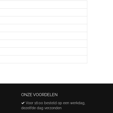
ONZE VOORDELEN
Voor 16:00 besteld op een werkdag,
dezelfde dag verzonden