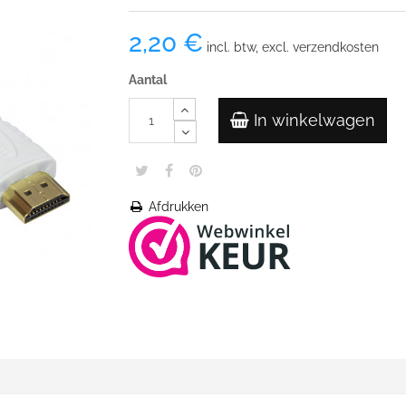
2,20 €
incl. btw, excl. verzendkosten
Aantal
In winkelwagen
Afdrukken