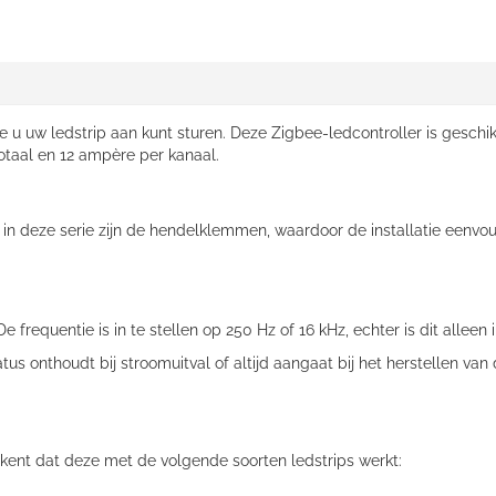
 u uw ledstrip aan kunt sturen. Deze Zigbee-ledcontroller is geschik
otaal en 12 ampère per kanaal.
 in deze serie zijn de hendelklemmen, waardoor de installatie eenvo
requentie is in te stellen op 250 Hz of 16 kHz, echter is dit alleen 
atus onthoudt bij stroomuitval of altijd aangaat bij het herstellen va
tekent dat deze met de volgende soorten ledstrips werkt: