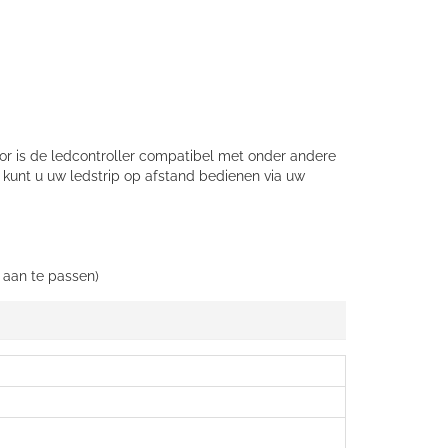
oor is de ledcontroller compatibel met onder andere
kunt u uw ledstrip op afstand bedienen via uw
d aan te passen)