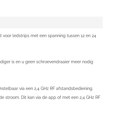
t voor ledstrips met een spanning tussen 12 en 24
udiger is en u geen schroevendraaier meer nodig
instelbaar via een 2,4 GHz RF afstandsbediening.
n de stroom. Dit kan via de app of met een 2,4 GHz RF