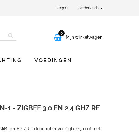
Inloggen
Nederlands
0

Mijn winkelwagen
CHTING
VOEDINGEN
-1 - ZIGBEE 3.0 EN 2,4 GHZ RF
MiBoxer E2-ZR ledcontroller via Zigbee 3.0 of met