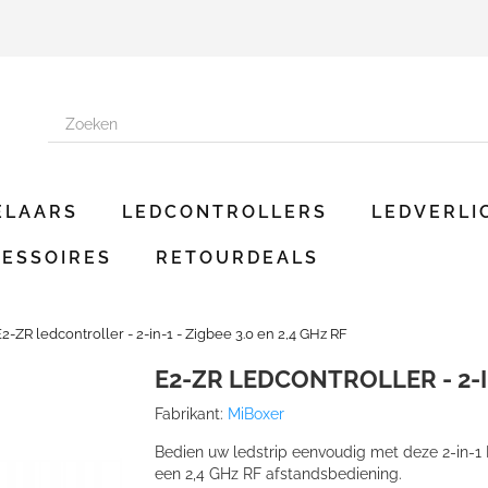
ELAARS
LEDCONTROLLERS
LEDVERLI
ESSOIRES
RETOURDEALS
2-ZR ledcontroller - 2-in-1 - Zigbee 3.0 en 2,4 GHz RF
E2-ZR LEDCONTROLLER - 2-IN
Fabrikant:
MiBoxer
Bedien uw ledstrip eenvoudig met deze 2-in-1 
een 2,4 GHz RF afstandsbediening.