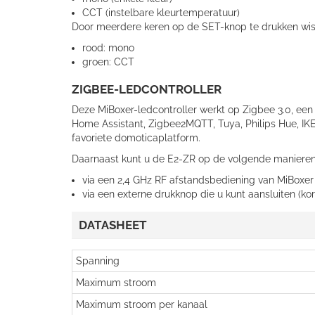
CCT (instelbare kleurtemperatuur)
Door meerdere keren op de SET-knop te drukken wiss
rood: mono
groen: CCT
ZIGBEE-LEDCONTROLLER
Deze MiBoxer-ledcontroller werkt op Zigbee 3.0, een
Home Assistant, Zigbee2MQTT, Tuya, Philips Hue, IK
favoriete domoticaplatform.
Daarnaast kunt u de E2-ZR op de volgende manieren
via een 2,4 GHz RF afstandsbediening van MiBoxer
via een externe drukknop die u kunt aansluiten (ko
DATASHEET
Spanning
Maximum stroom
Maximum stroom per kanaal