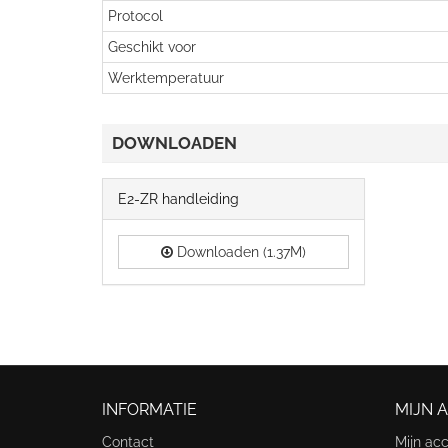
Protocol
Geschikt voor
Werktemperatuur
DOWNLOADEN
E2-ZR handleiding
Downloaden (1.37M)
INFORMATIE
MIJN 
Contact
Mijn ac