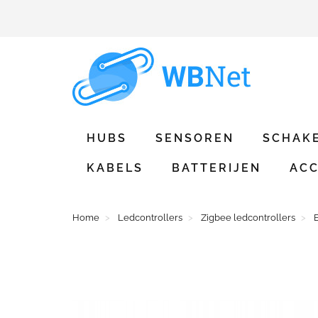
HUBS
SENSOREN
SCHAK
KABELS
BATTERIJEN
ACC
Home
Ledcontrollers
Zigbee ledcontrollers
E