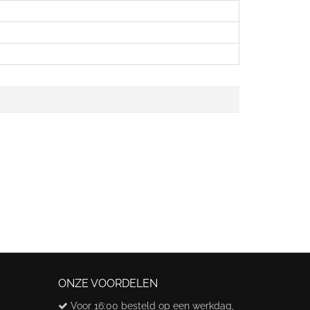
ONZE VOORDELEN
Voor 16:00 besteld op een werkdag,