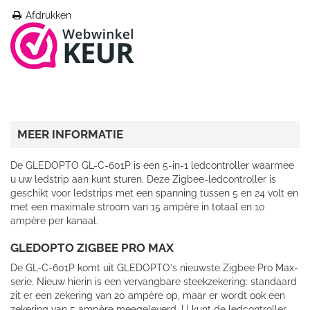
Afdrukken
MEER INFORMATIE
De GLEDOPTO GL-C-601P is een 5-in-1 ledcontroller waarmee
u uw ledstrip aan kunt sturen. Deze Zigbee-ledcontroller is
geschikt voor ledstrips met een spanning tussen 5 en 24 volt en
met een maximale stroom van 15 ampère in totaal en 10
ampère per kanaal.
GLEDOPTO ZIGBEE PRO MAX
De GL-C-601P komt uit GLEDOPTO's nieuwste Zigbee Pro Max-
serie. Nieuw hierin is een vervangbare steekzekering: standaard
zit er een zekering van 20 ampère op, maar er wordt ook een
zekering van 5 ampère meegeleverd. U kunt de ledcontroller