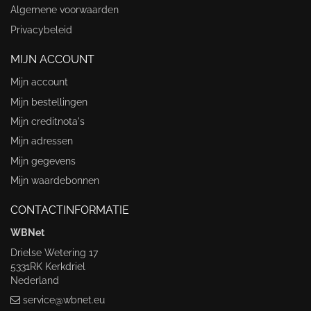
Algemene voorwaarden
Privacybeleid
MIJN ACCOUNT
Mijn account
Mijn bestellingen
Mijn creditnota's
Mijn adressen
Mijn gegevens
Mijn waardebonnen
CONTACTINFORMATIE
WBNet
Drielse Wetering 17
5331RK Kerkdriel
Nederland
service@wbnet.eu