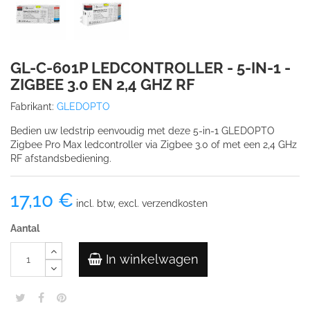
GL-C-601P LEDCONTROLLER - 5-IN-1 -
ZIGBEE 3.0 EN 2,4 GHZ RF
Fabrikant:
GLEDOPTO
Bedien uw ledstrip eenvoudig met deze 5-in-1 GLEDOPTO
Zigbee Pro Max ledcontroller via Zigbee 3.0 of met een 2,4 GHz
RF afstandsbediening.
17,10 €
incl. btw, excl. verzendkosten
Aantal
In winkelwagen