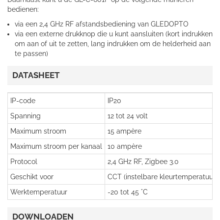
bedienen:
via een 2,4 GHz RF afstandsbediening van GLEDOPTO
via een externe drukknop die u kunt aansluiten (kort indrukken
om aan of uit te zetten, lang indrukken om de helderheid aan
te passen)
DATASHEET
IP-code
IP20
Spanning
12 tot 24 volt
Maximum stroom
15 ampère
Maximum stroom per kanaal
10 ampère
Protocol
2,4 GHz RF, Zigbee 3.0
Geschikt voor
CCT (instelbare kleurtemperatuur), 
Werktemperatuur
-20 tot 45 °C
DOWNLOADEN