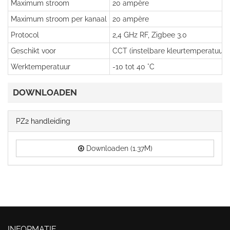
Maximum stroom
20 ampère
Maximum stroom per kanaal
20 ampère
Protocol
2,4 GHz RF, Zigbee 3.0
Geschikt voor
CCT (instelbare kleurtemperatuur),
Werktemperatuur
-10 tot 40 °C
DOWNLOADEN
PZ2 handleiding
Downloaden (1.37M)
INFORMATIE