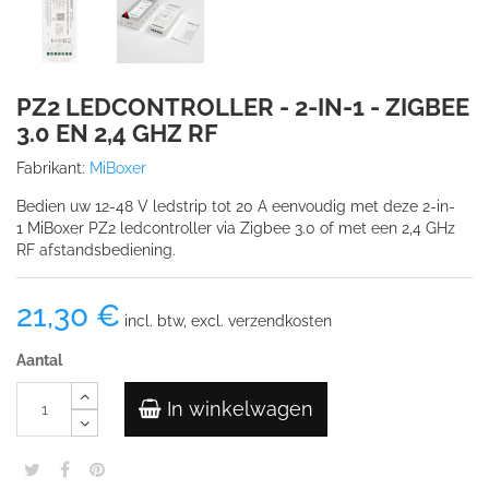
PZ2 LEDCONTROLLER - 2-IN-1 - ZIGBEE
3.0 EN 2,4 GHZ RF
Fabrikant:
MiBoxer
Bedien uw 12-48 V ledstrip tot 20 A eenvoudig met deze 2-in-
1 MiBoxer PZ2 ledcontroller via Zigbee 3.0 of met een 2,4 GHz
RF afstandsbediening.
21,30 €
incl. btw, excl. verzendkosten
Aantal
In winkelwagen