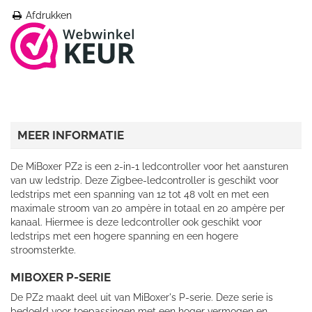
Afdrukken
MEER INFORMATIE
De MiBoxer PZ2 is een 2-in-1 ledcontroller voor het aansturen
van uw ledstrip. Deze Zigbee-ledcontroller is geschikt voor
ledstrips met een spanning van 12 tot 48 volt en met een
maximale stroom van 20 ampère in totaal en 20 ampère per
kanaal. Hiermee is deze ledcontroller ook geschikt voor
ledstrips met een hogere spanning en een hogere
stroomsterkte.
MIBOXER P-SERIE
De PZ2 maakt deel uit van MiBoxer's P-serie. Deze serie is
bedoeld voor toepassingen met een hoger vermogen en