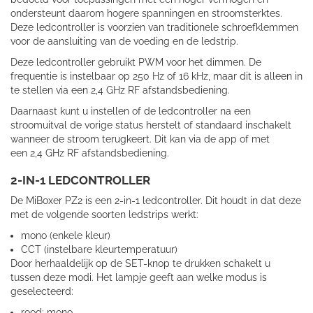
ondersteunt daarom hogere spanningen en stroomsterktes.
Deze ledcontroller is voorzien van traditionele schroefklemmen
voor de aansluiting van de voeding en de ledstrip.
Deze ledcontroller gebruikt PWM voor het dimmen. De
frequentie is instelbaar op 250 Hz of 16 kHz, maar dit is alleen in
te stellen via een 2,4 GHz RF afstandsbediening.
Daarnaast kunt u instellen of de ledcontroller na een
stroomuitval de vorige status herstelt of standaard inschakelt
wanneer de stroom terugkeert. Dit kan via de app of met
een 2,4 GHz RF afstandsbediening.
2-IN-1 LEDCONTROLLER
De MiBoxer PZ2 is een 2-in-1 ledcontroller. Dit houdt in dat deze
met de volgende soorten ledstrips werkt:
mono (enkele kleur)
CCT (instelbare kleurtemperatuur)
Door herhaaldelijk op de SET-knop te drukken schakelt u
tussen deze modi. Het lampje geeft aan welke modus is
geselecteerd:
rood: mono