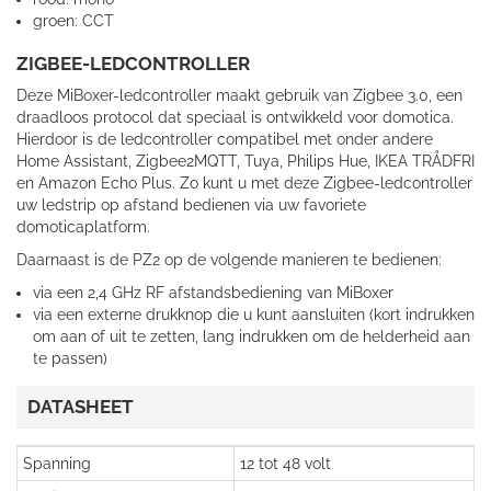
groen: CCT
ZIGBEE-LEDCONTROLLER
Deze MiBoxer-ledcontroller maakt gebruik van Zigbee 3.0, een
draadloos protocol dat speciaal is ontwikkeld voor domotica.
Hierdoor is de ledcontroller compatibel met onder andere
Home Assistant, Zigbee2MQTT, Tuya, Philips Hue, IKEA TRÅDFRI
en Amazon Echo Plus. Zo kunt u met deze Zigbee-ledcontroller
uw ledstrip op afstand bedienen via uw favoriete
domoticaplatform.
Daarnaast is de PZ2 op de volgende manieren te bedienen:
via een 2,4 GHz RF afstandsbediening van MiBoxer
via een externe drukknop die u kunt aansluiten (kort indrukken
om aan of uit te zetten, lang indrukken om de helderheid aan
te passen)
DATASHEET
Spanning
12 tot 48 volt