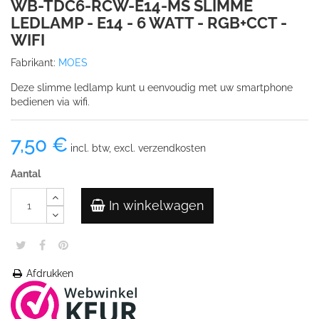
WB-TDC6-RCW-E14-MS SLIMME
LEDLAMP - E14 - 6 WATT - RGB+CCT -
WIFI
Fabrikant:
MOES
Deze slimme ledlamp kunt u eenvoudig met uw smartphone
bedienen via wifi.
7,50 €
incl. btw, excl. verzendkosten
Aantal
In winkelwagen
Afdrukken