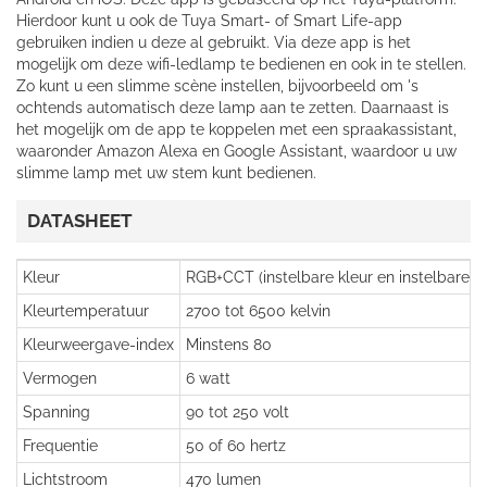
Hierdoor kunt u ook de Tuya Smart- of Smart Life-app
gebruiken indien u deze al gebruikt. Via deze app is het
mogelijk om deze wifi-ledlamp te bedienen en ook in te stellen.
Zo kunt u een slimme scène instellen, bijvoorbeeld om 's
ochtends automatisch deze lamp aan te zetten. Daarnaast is
het mogelijk om de app te koppelen met een spraakassistant,
waaronder Amazon Alexa en Google Assistant, waardoor u uw
slimme lamp met uw stem kunt bedienen.
DATASHEET
Kleur
RGB+CCT (instelbare kleur en instelbare k
Kleurtemperatuur
2700 tot 6500 kelvin
Kleurweergave-index
Minstens 80
Vermogen
6 watt
Spanning
90 tot 250 volt
Frequentie
50 of 60 hertz
Lichtstroom
470 lumen