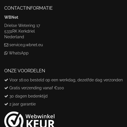
CONTACTINFORMATIE
WBNet
Drielse Wetering 17
5331RK Kerkdriel
Nederland
service@wbnet.eu
WhatsApp
ONZE VOORDELEN
Voor 16:00 besteld op een werkdag, dezelfde dag verzonden
Gratis verzending vanaf €100
30 dagen bedenktijd
2 jaar garantie