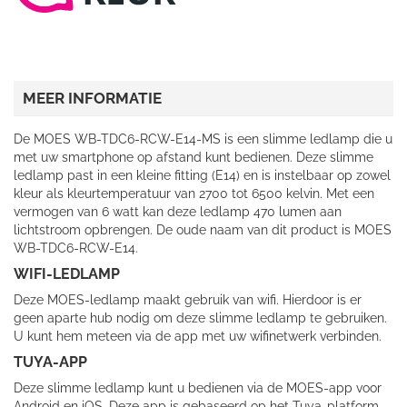
MEER INFORMATIE
De MOES WB-TDC6-RCW-E14-MS is een slimme ledlamp die u
met uw smartphone op afstand kunt bedienen. Deze slimme
ledlamp past in een kleine fitting (E14) en is instelbaar op zowel
kleur als kleurtemperatuur van 2700 tot 6500 kelvin. Met een
vermogen van 6 watt kan deze ledlamp 470 lumen aan
lichtstroom opbrengen. De oude naam van dit product is MOES
WB-TDC6-RCW-E14.
WIFI-LEDLAMP
Deze MOES-ledlamp maakt gebruik van wifi. Hierdoor is er
geen aparte hub nodig om deze slimme ledlamp te gebruiken.
U kunt hem meteen via de app met uw wifinetwerk verbinden.
TUYA-APP
Deze slimme ledlamp kunt u bedienen via de MOES-app voor
Android en iOS. Deze app is gebaseerd op het Tuya-platform.