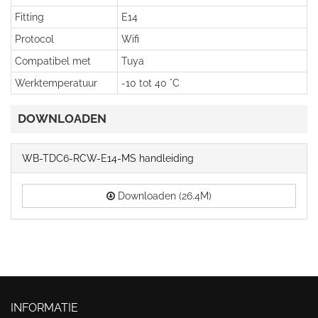
Fitting
E14
Protocol
Wifi
Compatibel met
Tuya
Werktemperatuur
-10 tot 40 °C
DOWNLOADEN
WB-TDC6-RCW-E14-MS handleiding
Downloaden (26.4M)
INFORMATIE