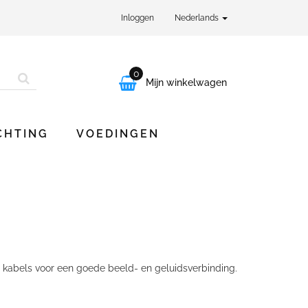
Inloggen
Nederlands
0

Mijn winkelwagen
CHTING
VOEDINGEN
 kabels voor een goede beeld- en geluidsverbinding.