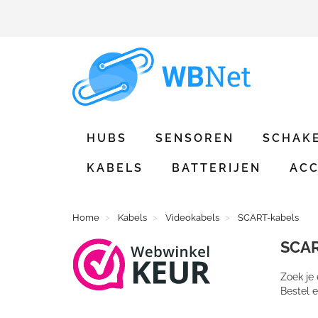
HUBS
SENSOREN
SCHAK
KABELS
BATTERIJEN
ACC
Home
Kabels
Videokabels
SCART-kabels
SCA
Zoek je
Bestel e