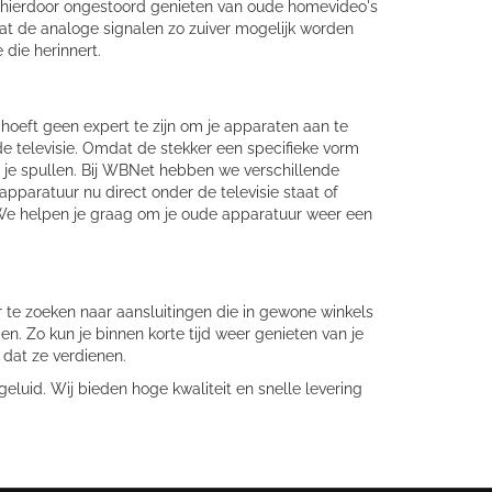
unt hierdoor ongestoord genieten van oude homevideo's
 dat de analoge signalen zo zuiver mogelijk worden
 die herinnert.
hoeft geen expert te zijn om je apparaten aan te
 de televisie. Omdat de stekker een specifieke vorm
 je spullen. Bij WBNet hebben we verschillende
apparatuur nu direct onder de televisie staat of
 We helpen je graag om je oude apparatuur weer een
 te zoeken naar aansluitingen die in gewone winkels
en. Zo kun je binnen korte tijd weer genieten van je
 dat ze verdienen.
luid. Wij bieden hoge kwaliteit en snelle levering