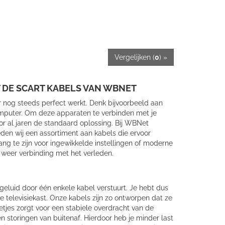
Vergelijken (
0
) »
 DE SCART KABELS VAN WBNET
r nog steeds perfect werkt. Denk bijvoorbeeld aan
omputer. Om deze apparaten te verbinden met je
or al jaren de standaard oplossing. Bij WBNet
den wij een assortiment aan kabels die ervoor
ang te zijn voor ingewikkelde instellingen of moderne
 weer verbinding met het verleden.
geluid door één enkele kabel verstuurt. Je hebt dus
 televisiekast. Onze kabels zijn zo ontworpen dat ze
etjes zorgt voor een stabiele overdracht van de
 storingen van buitenaf. Hierdoor heb je minder last