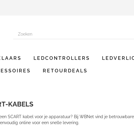
ELAARS
LEDCONTROLLERS
LEDVERLI
ESSOIRES
RETOURDEALS
RT-KABELS
 een SCART kabel voor je apparatuur? Bij WBNet vind je betrouwbare
envoudig online voor een snelle levering.