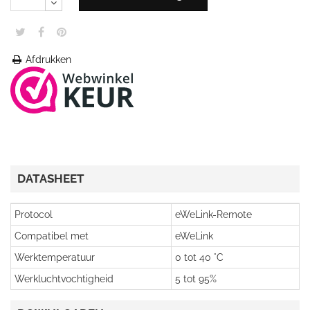
Afdrukken
DATASHEET
Protocol
eWeLink-Remote
Compatibel met
eWeLink
Werktemperatuur
0 tot 40 °C
Werkluchtvochtigheid
5 tot 95%