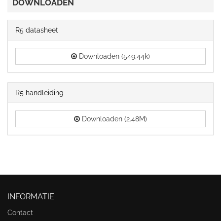
DOWNLOADEN
R5 datasheet
Downloaden (549.44k)
R5 handleiding
Downloaden (2.48M)
INFORMATIE
Contact