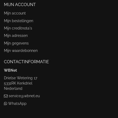
MIJN ACCOUNT
Mijn account
Mijn bestellingen
Mijn creditnota's
Mijn adressen
Mijn gegevens
Mijn waardebonnen
CONTACTINFORMATIE
WBNet
Drielse Wetering 17
5331RK Kerkdriel
Nederland
service@wbnet.eu
WhatsApp