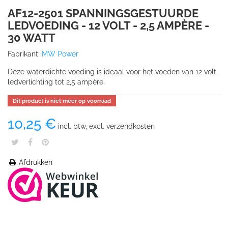
AF12-2501 SPANNINGSGESTUURDE
LEDVOEDING - 12 VOLT - 2,5 AMPÈRE -
30 WATT
Fabrikant:
MW Power
Deze waterdichte voeding is ideaal voor het voeden van 12 volt
ledverlichting tot 2,5 ampère.
Dit product is niet meer op voorraad
10,25 €
incl. btw, excl. verzendkosten
Afdrukken