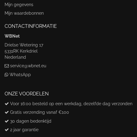
Mijn gegevens
Mijn waardebonnen
CONTACTINFORMATIE
WBNet
Drielse Wetering 17
5331RK Kerkdriel
Nederland
service@wbnet.eu
WhatsApp
ONZE VOORDELEN
Voor 16:00 besteld op een werkdag, dezelfde dag verzonden
Gratis verzending vanaf €100
30 dagen bedenktijd
2 jaar garantie