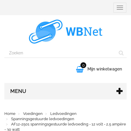
Naviga
aanpa
0

Mijn winkelwagen
MENU
Home
Voedingen
Ledvoedingen
Spanningsgestuurde ledvoedingen
AF12-2501 spanningsgestuurde ledvoeding - 12 volt - 2,5 ampère
- 30 watt