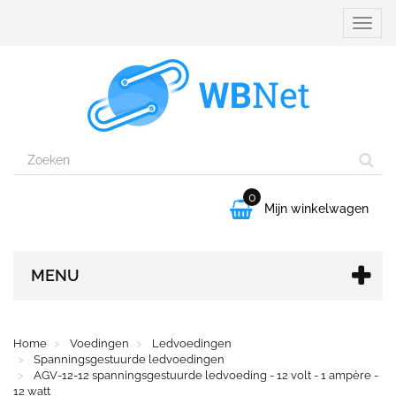
Naviga
aanpa
0

Mijn winkelwagen
MENU
Home
Voedingen
Ledvoedingen
Spanningsgestuurde ledvoedingen
AGV-12-12 spanningsgestuurde ledvoeding - 12 volt - 1 ampère -
12 watt