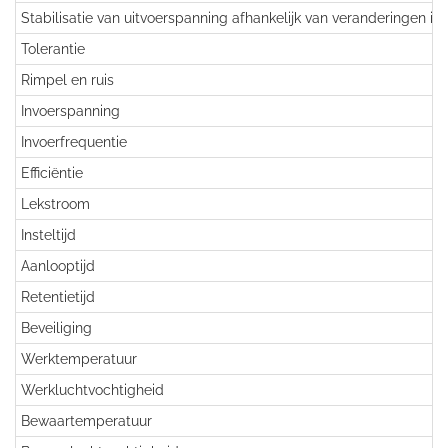
Stabilisatie van uitvoerspanning afhankelijk van veranderingen in
Tolerantie
Rimpel en ruis
Invoerspanning
Invoerfrequentie
Efficiëntie
Lekstroom
Insteltijd
Aanlooptijd
Retentietijd
Beveiliging
Werktemperatuur
Werkluchtvochtigheid
Bewaartemperatuur