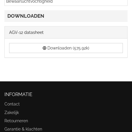
Bewaarluchtvochtigheid
DOWNLOADEN
AGV-12 datasheet
Downloaden (575.92k)
INFORMATIE
Contact
Zakelijk
Retourneren
Garantie & klachten