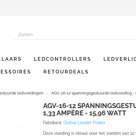
ELAARS
LEDCONTROLLERS
LEDVERLI
ESSOIRES
RETOURDEALS
estuurde ledvoedingen
AGV-16-12 spanningsgestuurde ledvoeding - 12
AGV-16-12 SPANNINGSGESTU
1,33 AMPÈRE - 15,96 WATT
Fabrikant:
Global Leader Power
Deze voeding is ideaal voor het voeden van 12 v