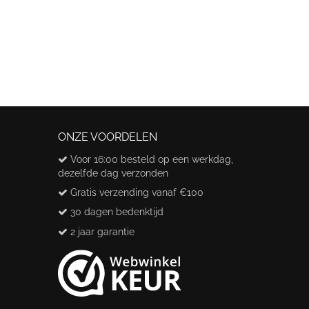
ONZE VOORDELEN
Voor 16:00 besteld op een werkdag,
dezelfde dag verzonden
Gratis verzending vanaf €100
30 dagen bedenktijd
2 jaar garantie