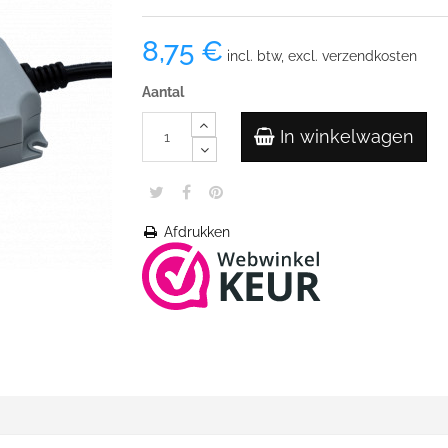
8,75 €
incl. btw, excl. verzendkosten
Aantal
In winkelwagen
Afdrukken