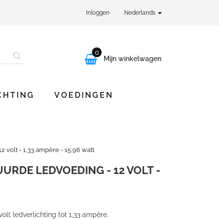
Inloggen
Nederlands
0

Mijn winkelwagen
CHTING
VOEDINGEN
 volt - 1,33 ampère - 15,96 watt
URDE LEDVOEDING - 12 VOLT -
olt ledverlichting tot 1,33 ampère.