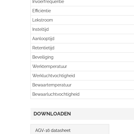
Invoerfrequentie
Efficiëntie
Lekstroom
Insteltijd
Aanlooptijd
Retentietijd
Beveiliging
Werktemperatuur
Werkluchtvochtigheid
Bewaartemperatuur
Bewaarluchtvochtigheid
DOWNLOADEN
AGV-16 datasheet