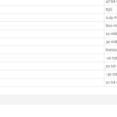
47 tot
83%
0,25 m
600 mi
10 mil
30 mil
Kortsl
-10 to
20 tot
-30 to
10 tot