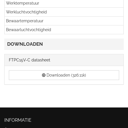
Werktemperatuur
Werkluchtvochtigheid
Bewaartemperatuur
Bewaarluchtvochtigheid
DOWNLOADEN
FTPC15V-C datasheet
Downloaden (326.11k)
INFORMATIE