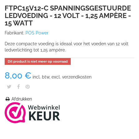
FTPC15V12-C SPANNINGSGESTUURDE
LEDVOEDING - 12 VOLT - 1,25 AMPÈRE -
15 WATT
Fabrikant:
POS Power
Deze compacte voeding is ideaal voor het voeden van 12 volt
ledverlichting tot 1,25 ampère.
Dit product is niet meer op voorraad
8,00 €
incl. btw, excl. verzendkosten
Afdrukken