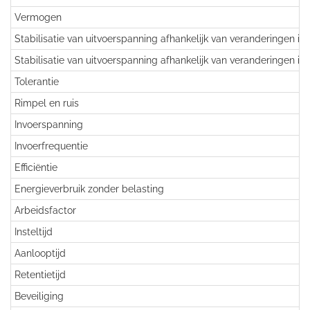
Vermogen
Stabilisatie van uitvoerspanning afhankelijk van veranderingen in
Stabilisatie van uitvoerspanning afhankelijk van veranderingen in
Tolerantie
Rimpel en ruis
Invoerspanning
Invoerfrequentie
Efficiëntie
Energieverbruik zonder belasting
Arbeidsfactor
Insteltijd
Aanlooptijd
Retentietijd
Beveiliging