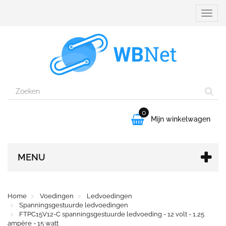
Naviga
aanpa
0

Mijn winkelwagen
MENU
Home
Voedingen
Ledvoedingen
Spanningsgestuurde ledvoedingen
FTPC15V12-C spanningsgestuurde ledvoeding - 12 volt - 1,25
ampère - 15 watt