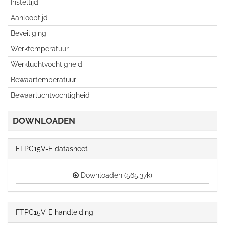
Insteltijd
Aanlooptijd
Beveiliging
Werktemperatuur
Werkluchtvochtigheid
Bewaartemperatuur
Bewaarluchtvochtigheid
DOWNLOADEN
FTPC15V-E datasheet
Downloaden (565.37k)
FTPC15V-E handleiding