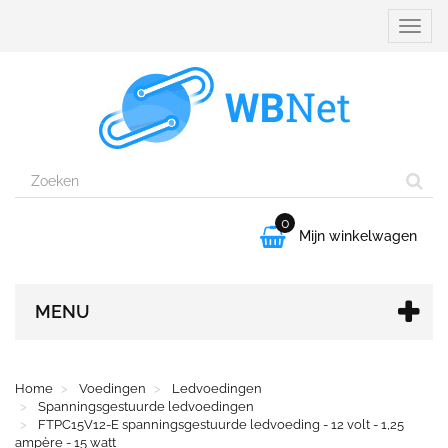
Naviga
aanpa
0

Mijn winkelwagen
MENU
Home
Voedingen
Ledvoedingen
Spanningsgestuurde ledvoedingen
FTPC15V12-E spanningsgestuurde ledvoeding - 12 volt - 1,25
ampère - 15 watt