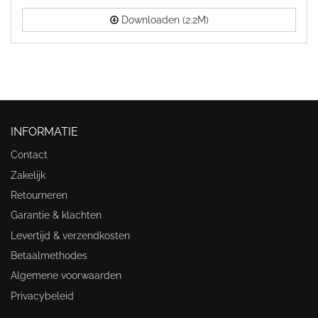
Downloaden (2.2M)
INFORMATIE
Contact
Zakelijk
Retourneren
Garantie & klachten
Levertijd & verzendkosten
Betaalmethodes
Algemene voorwaarden
Privacybeleid