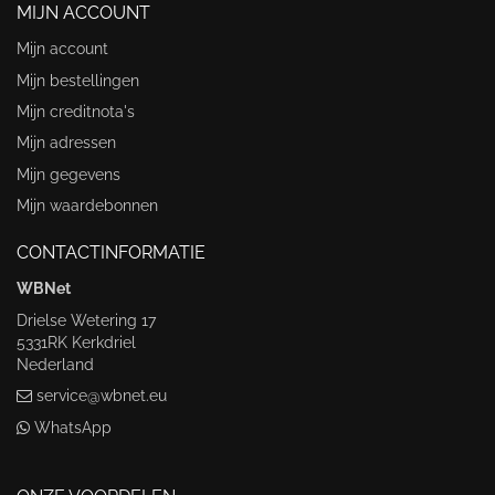
MIJN ACCOUNT
Mijn account
Mijn bestellingen
Mijn creditnota's
Mijn adressen
Mijn gegevens
Mijn waardebonnen
CONTACTINFORMATIE
WBNet
Drielse Wetering 17
5331RK Kerkdriel
Nederland
service@wbnet.eu
WhatsApp