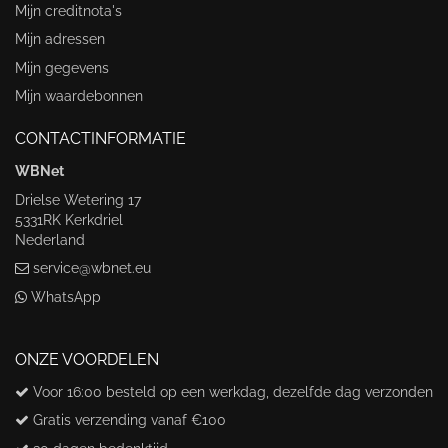
Mijn creditnota's
Mijn adressen
Mijn gegevens
Mijn waardebonnen
CONTACTINFORMATIE
WBNet
Drielse Wetering 17
5331RK Kerkdriel
Nederland
service@wbnet.eu
WhatsApp
ONZE VOORDELEN
Voor 16:00 besteld op een werkdag, dezelfde dag verzonden
Gratis verzending vanaf €100