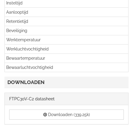
Insteltijd
Aanlooptijd
Retentietijd
Beveiliging
Werktemperatuur
Werkluchtvochtigheid
Bewaartemperatuur
Bewaarluchtvochtigheid
DOWNLOADEN
FTPC30V-C2 datasheet
Downloaden (339.25k)