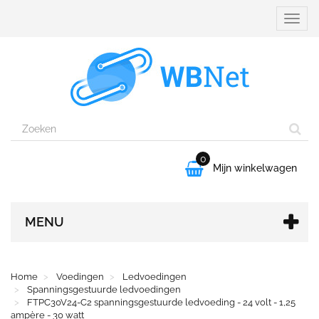
Naviga
aanpa
0

Mijn winkelwagen
MENU
Home
Voedingen
Ledvoedingen
Spanningsgestuurde ledvoedingen
FTPC30V24-C2 spanningsgestuurde ledvoeding - 24 volt - 1,25
ampère - 30 watt