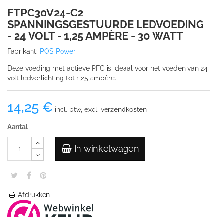
FTPC30V24-C2
SPANNINGSGESTUURDE LEDVOEDING
- 24 VOLT - 1,25 AMPÈRE - 30 WATT
Fabrikant:
POS Power
Deze voeding met actieve PFC is ideaal voor het voeden van 24
volt ledverlichting tot 1,25 ampère.
14,25 €
incl. btw, excl. verzendkosten
Aantal
In winkelwagen
Afdrukken