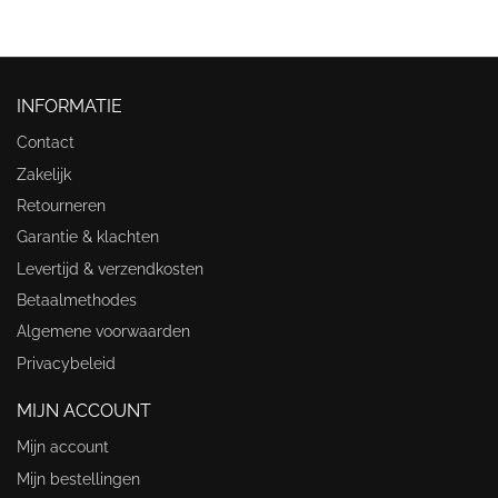
INFORMATIE
Contact
Zakelijk
Retourneren
Garantie & klachten
Levertijd & verzendkosten
Betaalmethodes
Algemene voorwaarden
Privacybeleid
MIJN ACCOUNT
Mijn account
Mijn bestellingen