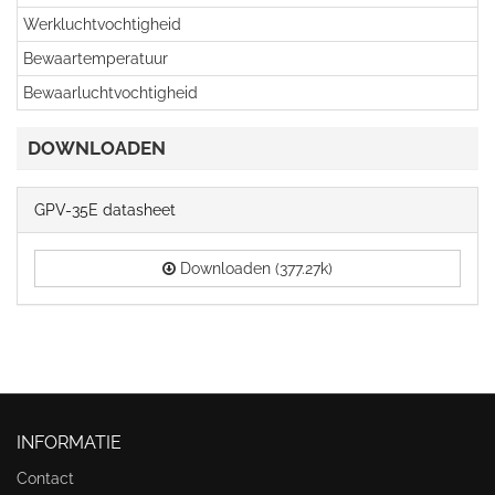
Werkluchtvochtigheid
Bewaartemperatuur
Bewaarluchtvochtigheid
DOWNLOADEN
GPV-35E datasheet
Downloaden (377.27k)
INFORMATIE
Contact