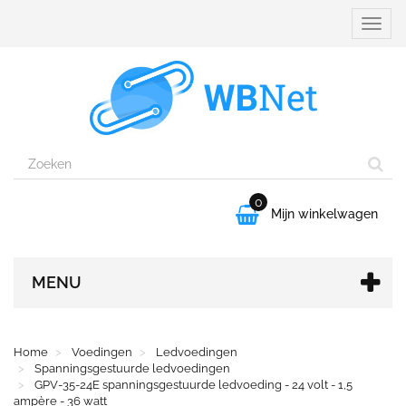
Naviga
aanpa
0

Mijn winkelwagen
MENU
Home
Voedingen
Ledvoedingen
Spanningsgestuurde ledvoedingen
GPV-35-24E spanningsgestuurde ledvoeding - 24 volt - 1,5
ampère - 36 watt