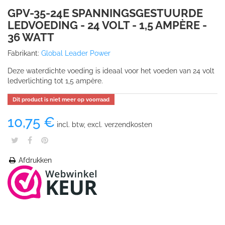
GPV-35-24E SPANNINGSGESTUURDE
LEDVOEDING - 24 VOLT - 1,5 AMPÈRE -
36 WATT
Fabrikant:
Global Leader Power
Deze waterdichte voeding is ideaal voor het voeden van 24 volt
ledverlichting tot 1,5 ampère.
Dit product is niet meer op voorraad
10,75 €
incl. btw, excl. verzendkosten
Afdrukken