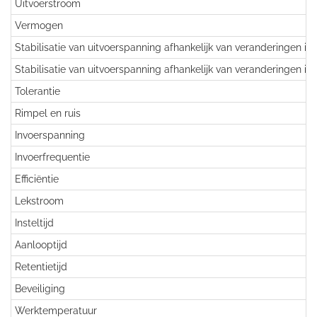
Uitvoerstroom
Vermogen
Stabilisatie van uitvoerspanning afhankelijk van veranderingen in
Stabilisatie van uitvoerspanning afhankelijk van veranderingen in
Tolerantie
Rimpel en ruis
Invoerspanning
Invoerfrequentie
Efficiëntie
Lekstroom
Insteltijd
Aanlooptijd
Retentietijd
Beveiliging
Werktemperatuur