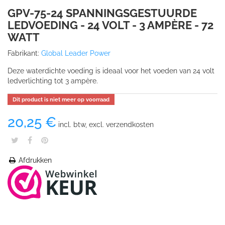
GPV-75-24 SPANNINGSGESTUURDE
LEDVOEDING - 24 VOLT - 3 AMPÈRE - 72
WATT
Fabrikant:
Global Leader Power
Deze waterdichte voeding is ideaal voor het voeden van 24 volt
ledverlichting tot 3 ampère.
Dit product is niet meer op voorraad
20,25 €
incl. btw, excl. verzendkosten
Afdrukken