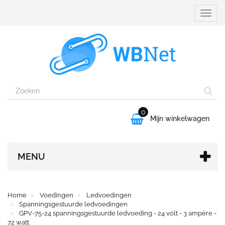
Naviga
aanpa
0

Mijn winkelwagen
MENU
Home
Voedingen
Ledvoedingen
Spanningsgestuurde ledvoedingen
GPV-75-24 spanningsgestuurde ledvoeding - 24 volt - 3 ampère -
72 watt