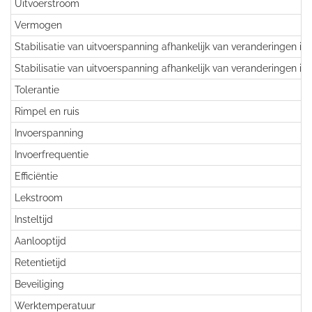
Uitvoerstroom
Vermogen
Stabilisatie van uitvoerspanning afhankelijk van veranderingen in
Stabilisatie van uitvoerspanning afhankelijk van veranderingen in
Tolerantie
Rimpel en ruis
Invoerspanning
Invoerfrequentie
Efficiëntie
Lekstroom
Insteltijd
Aanlooptijd
Retentietijd
Beveiliging
Werktemperatuur