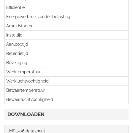
Efficiëntie
Energieverbruik zonder belasting
Arbeidsfactor
Insteltijd
Aanlooptijd
Retentietijd
Beveiliging
Werktemperatuur
Werkluchtvochtigheid
Bewaartemperatuur
Bewaarluchtvochtigheid
DOWNLOADEN
MPL-06 datasheet