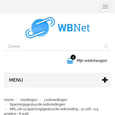
Naviga
aanpa
0

Mijn winkelwagen
MENU
Home
Voedingen
Ledvoedingen
Spanningsgestuurde ledvoedingen
MPL-06-12 spanningsgestuurde ledvoeding - 12 volt - 0,5
ampère - 6 watt