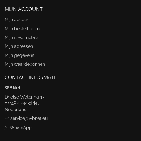
MIJN ACCOUNT
Mijn account
Mijn bestellingen
Mijn creditnota's
Mijn adressen
Mijn gegevens
Mijn waardebonnen
CONTACTINFORMATIE
WBNet
Drielse Wetering 17
5331RK Kerkdriel
Nederland
service@wbnet.eu
WhatsApp