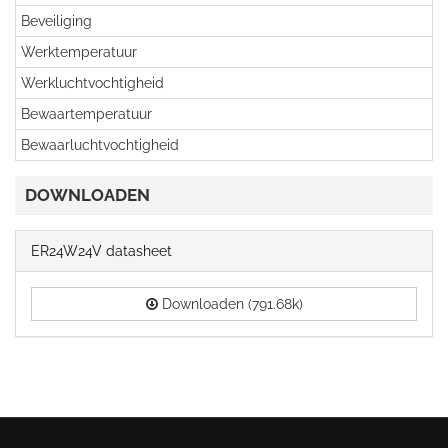
Beveiliging
Werktemperatuur
Werkluchtvochtigheid
Bewaartemperatuur
Bewaarluchtvochtigheid
DOWNLOADEN
ER24W24V datasheet
Downloaden (791.68k)