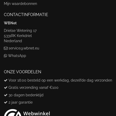
Mijn waardebonnen
CONTACTINFORMATIE
WBNet
Drielse Wetering 17
5331RK Kerkdriel
Nederland
service@wbnet.eu
WhatsApp
ONZE VOORDELEN
Voor 16:00 besteld op een werkdag, dezelfde dag verzonden
Gratis verzending vanaf €100
30 dagen bedenktijd
2 jaar garantie