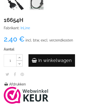
16654H
Fabrikant:
InLine
2,40 €
incl. btw, excl. verzendkosten
Aantal
In winkelwagen
Afdrukken