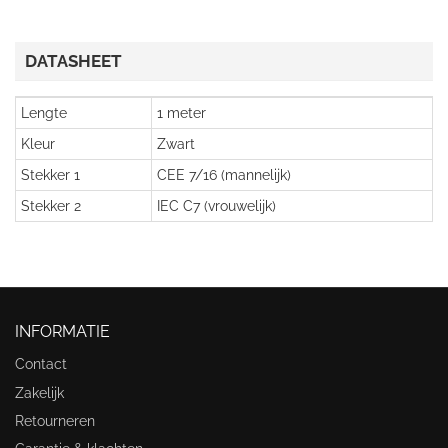
DATASHEET
Lengte
1 meter
Kleur
Zwart
Stekker 1
CEE 7/16 (mannelijk)
Stekker 2
IEC C7 (vrouwelijk)
INFORMATIE
Contact
Zakelijk
Retourneren