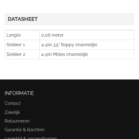
DATASHEET
Lengte
0,06 meter
Stekker 1
4-pin 3,5" floppy (mannelijk)
Stekker 2
4-pin Molex (mannelijk)
INFORMATIE
Contact
Zakelijk
Retourneren
Garantie & klachten
Levertijd & verzendkosten