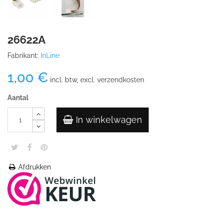
26622A
Fabrikant:
InLine
1,00 €
incl. btw, excl. verzendkosten
Aantal
In winkelwagen
Afdrukken