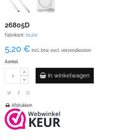
26805D
Fabrikant:
InLine
5,20 €
incl. btw, excl. verzendkosten
Aantal
In winkelwagen
Afdrukken