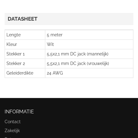
DATASHEET
Lengte
5 meter
Kleur
Wit
Stekker 1
5,5x2,1 mm DC jack (mannelijk)
Stekker 2
5,5x2,1 mm DC jack (vrouwelijk)
Geleiderdikte
24 AWG
INFORMATIE
Contact
Zakelijk