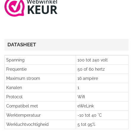
DATASHEET
Spanning
100 tot 240 volt
Frequentie
50 of 60 hertz
Maximum stroom
16 ampère
Kanalen
1
Protocol
Wifi
Compatibel met
eWeLink
Werktemperatuur
-10 tot 40 °C
Werkluchtvochtigheid
5 tot 95%