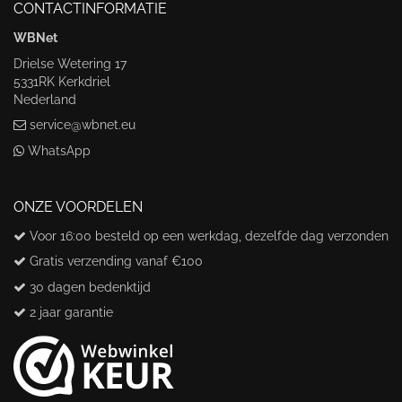
CONTACTINFORMATIE
WBNet
Drielse Wetering 17
5331RK Kerkdriel
Nederland
service@wbnet.eu
WhatsApp
ONZE VOORDELEN
Voor 16:00 besteld op een werkdag, dezelfde dag verzonden
Gratis verzending vanaf €100
30 dagen bedenktijd
2 jaar garantie