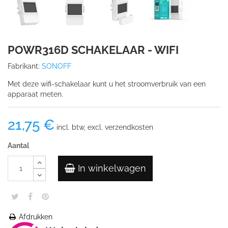
POWR316D SCHAKELAAR - WIFI
Fabrikant:
SONOFF
Met deze wifi-schakelaar kunt u het stroomverbruik van een
apparaat meten.
21,75 €
incl. btw, excl. verzendkosten
Aantal
In winkelwagen
Afdrukken