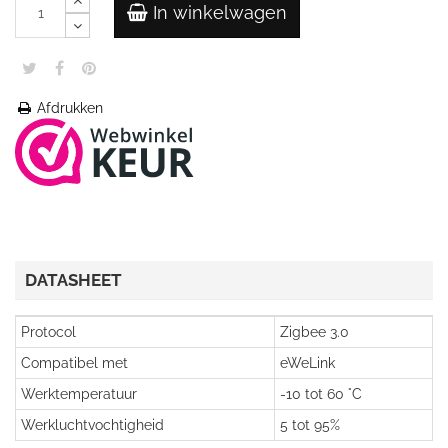
In winkelwagen
Afdrukken
DATASHEET
Protocol
Zigbee 3.0
Compatibel met
eWeLink
Werktemperatuur
-10 tot 60 °C
Werkluchtvochtigheid
5 tot 95%