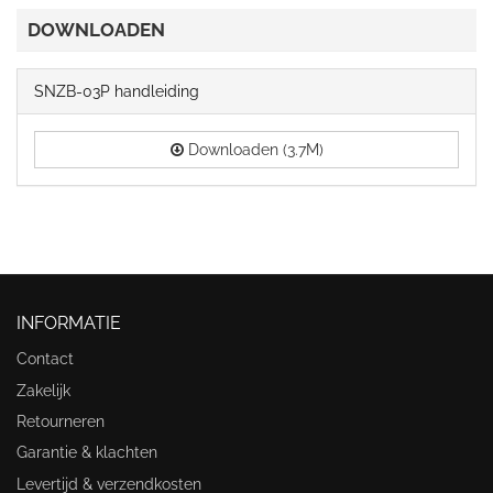
DOWNLOADEN
SNZB-03P handleiding
Downloaden (3.7M)
INFORMATIE
Contact
Zakelijk
Retourneren
Garantie & klachten
Levertijd & verzendkosten