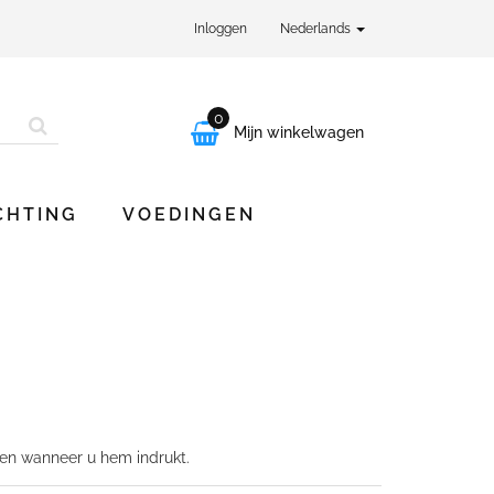
Inloggen
Nederlands
0

Mijn winkelwagen
CHTING
VOEDINGEN
ren wanneer u hem indrukt.