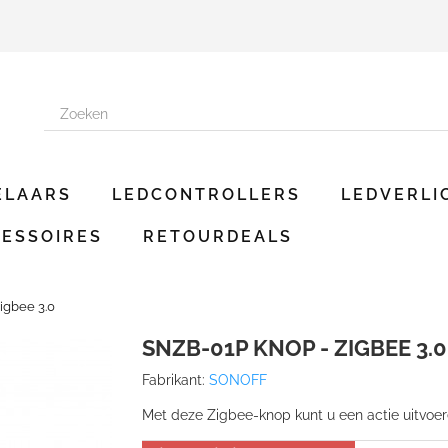
ELAARS
LEDCONTROLLERS
LEDVERLI
ESSOIRES
RETOURDEALS
igbee 3.0
SNZB-01P KNOP - ZIGBEE 3.0
Fabrikant:
SONOFF
Met deze Zigbee-knop kunt u een actie uitvoe