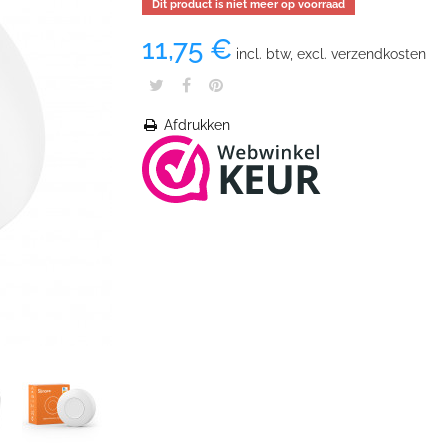
Dit product is niet meer op voorraad
11,75 €
incl. btw, excl. verzendkosten
Afdrukken