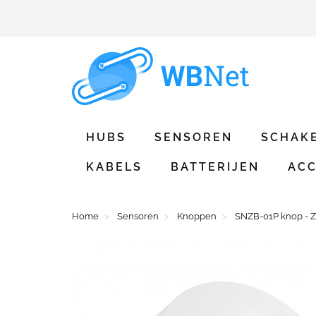
HUBS
SENSOREN
SCHAK
KABELS
BATTERIJEN
ACC
Home
Sensoren
Knoppen
SNZB-01P knop - Z