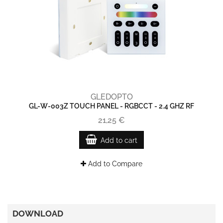
GLEDOPTO
GL-W-003Z TOUCH PANEL - RGBCCT - 2.4 GHZ RF
21,25 €
Add to cart
Add to Compare
DOWNLOAD