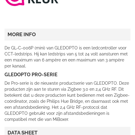
MORE INFO
De GL-C-006P (mini) van GLEDOPTO is een ledcontroller voor
CCT-ledstrips. Hij kan ledstrips van 5 tot 24 volt aansturen met
een maximum van 6 ampère en een maximum van 3 ampère
per kanaal.
GLEDOPTO PRO-SERIE
De Pro-serie is de nieuwste productserie van GLEDOPTO. Deze
producten zijn aan te sturen via Zigbee 3.0 en 2,4 GHz RF. Dit
betekent dat u deze producten kunt bedienen met een Zigbee-
coördinator, zoals de Philips Hue Bridge, en daarnaast ook met
een afstandsbediening. Het 2,4 GHz RF-protocol dat
GLEDOPTO gebruikt voor zijn afstandsbedieningen is
compatibel met die van MiBoxer.
DATA SHEET