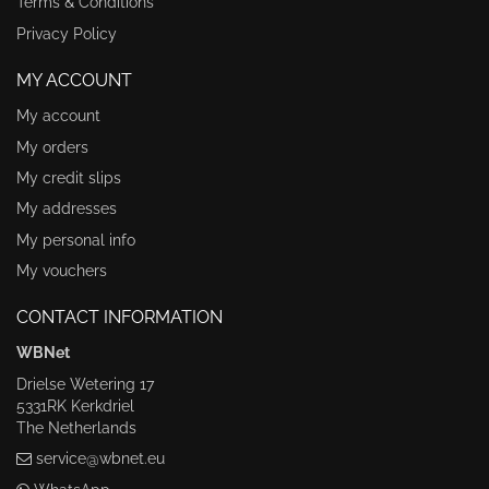
Terms & Conditions
Privacy Policy
MY ACCOUNT
My account
My orders
My credit slips
My addresses
My personal info
My vouchers
CONTACT INFORMATION
WBNet
Drielse Wetering 17
5331RK Kerkdriel
The Netherlands
service@wbnet.eu