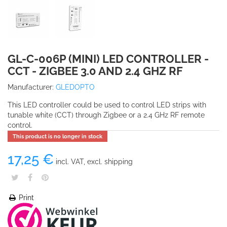
GL-C-006P (MINI) LED CONTROLLER -
CCT - ZIGBEE 3.0 AND 2.4 GHZ RF
Manufacturer:
GLEDOPTO
This LED controller could be used to control LED strips with
tunable white (CCT) through Zigbee or a 2.4 GHz RF remote
control.
This product is no longer in stock
17,25 €
incl. VAT, excl. shipping
Print