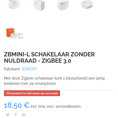
ZBMINI-L SCHAKELAAR ZONDER
NULDRAAD - ZIGBEE 3.0
Fabrikant:
SONOFF
Met deze Zigbee-schakelaar kunt u bijvoorbeeld een lamp
bedienen met uw smartphone.
Dit product is niet meer op voorraad
18,50 €
incl. btw, excl. verzendkosten