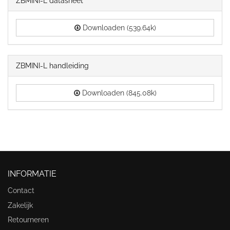
ZBMINI-L datasheet
Downloaden (539.64k)
ZBMINI-L handleiding
Downloaden (845.08k)
INFORMATIE
Contact
Zakelijk
Retourneren