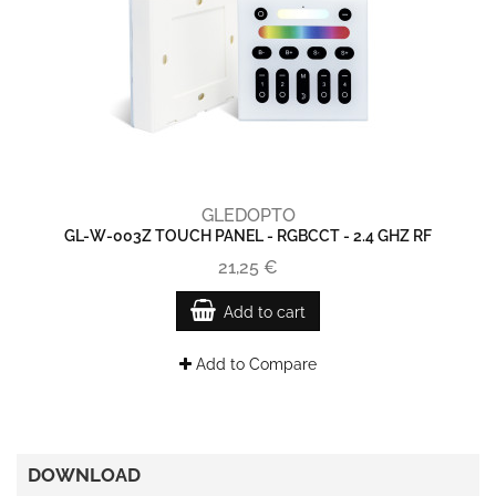
GLEDOPTO
GL-W-003Z TOUCH PANEL - RGBCCT - 2.4 GHZ RF
21,25 €
Add to cart
Add to Compare
DOWNLOAD