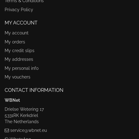
Terms & Conditions
Privacy Policy
MY ACCOUNT
My account
My orders
My credit slips
My addresses
My personal info
My vouchers
CONTACT INFORMATION
WBNet
Drielse Wetering 17
5331RK Kerkdriel
The Netherlands
service@wbnet.eu