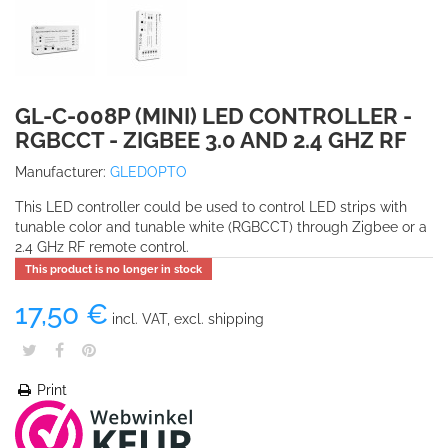
GL-C-008P (MINI) LED CONTROLLER -
RGBCCT - ZIGBEE 3.0 AND 2.4 GHZ RF
Manufacturer:
GLEDOPTO
This LED controller could be used to control LED strips with
tunable color and tunable white (RGBCCT) through Zigbee or a
2.4 GHz RF remote control.
This product is no longer in stock
17,50 €
incl. VAT, excl. shipping
Print