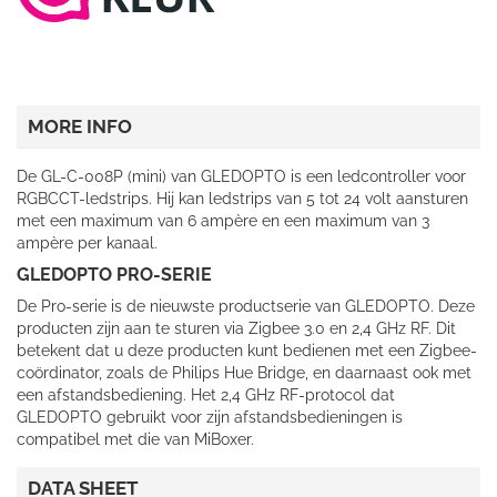
MORE INFO
De GL-C-008P (mini) van GLEDOPTO is een ledcontroller voor
RGBCCT-ledstrips. Hij kan ledstrips van 5 tot 24 volt aansturen
met een maximum van 6 ampère en een maximum van 3
ampère per kanaal.
GLEDOPTO PRO-SERIE
De Pro-serie is de nieuwste productserie van GLEDOPTO. Deze
producten zijn aan te sturen via Zigbee 3.0 en 2,4 GHz RF. Dit
betekent dat u deze producten kunt bedienen met een Zigbee-
coördinator, zoals de Philips Hue Bridge, en daarnaast ook met
een afstandsbediening. Het 2,4 GHz RF-protocol dat
GLEDOPTO gebruikt voor zijn afstandsbedieningen is
compatibel met die van MiBoxer.
DATA SHEET