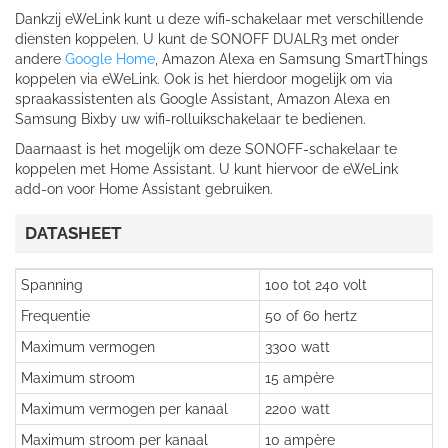
Dankzij eWeLink kunt u deze wifi-schakelaar met verschillende
diensten koppelen. U kunt de SONOFF DUALR3 met onder
andere
Google Home
, Amazon Alexa en Samsung SmartThings
koppelen via eWeLink. Ook is het hierdoor mogelijk om via
spraakassistenten als Google Assistant, Amazon Alexa en
Samsung Bixby uw wifi-rolluikschakelaar te bedienen.
Daarnaast is het mogelijk om deze SONOFF-schakelaar te
koppelen met Home Assistant. U kunt hiervoor de eWeLink
add-on voor Home Assistant gebruiken.
DATASHEET
Spanning
100 tot 240 volt
Frequentie
50 of 60 hertz
Maximum vermogen
3300 watt
Maximum stroom
15 ampère
Maximum vermogen per kanaal
2200 watt
Maximum stroom per kanaal
10 ampère