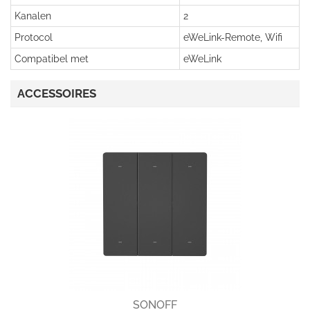
Kanalen
2
Protocol
eWeLink-Remote, Wifi
Compatibel met
eWeLink
ACCESSOIRES
SONOFF