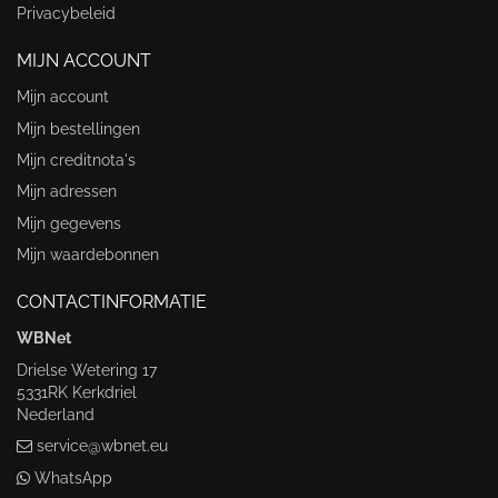
Privacybeleid
MIJN ACCOUNT
Mijn account
Mijn bestellingen
Mijn creditnota's
Mijn adressen
Mijn gegevens
Mijn waardebonnen
CONTACTINFORMATIE
WBNet
Drielse Wetering 17
5331RK Kerkdriel
Nederland
service@wbnet.eu
WhatsApp