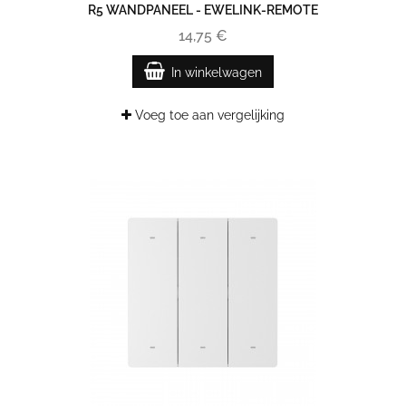
R5 WANDPANEEL - EWELINK-REMOTE
14,75 €
In winkelwagen
Voeg toe aan vergelijking