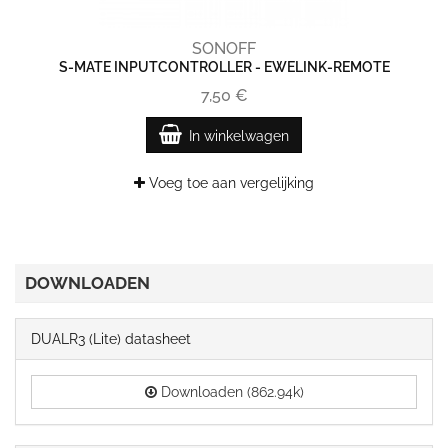
SONOFF
S-MATE INPUTCONTROLLER - EWELINK-REMOTE
7,50 €
In winkelwagen
Voeg toe aan vergelijking
DOWNLOADEN
DUALR3 (Lite) datasheet
Downloaden (862.94k)