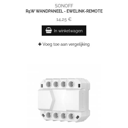
SONOFF
R5W WANDPANEEL - EWELINK-REMOTE
14,25 €
In winkelwagen
Voeg toe aan vergelijking